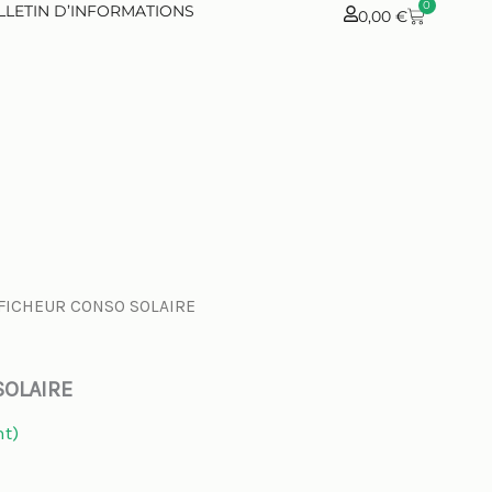
0
LLETIN D’INFORMATIONS
PANIER
0,00
€
FICHEUR CONSO SOLAIRE
SOLAIRE
nt)