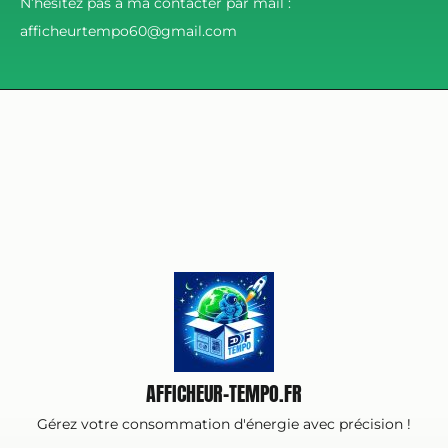
N’hésitez pas à ma contacter par mail :
afficheurtempo60@gmail.com
AFFICHEUR-TEMPO.FR
Gérez votre consommation d'énergie avec précision !