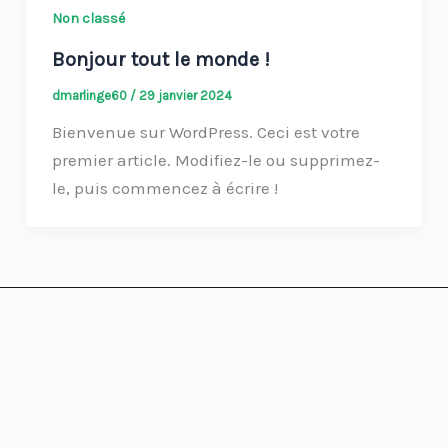
Non classé
Bonjour tout le monde !
dmarlinge60
/
29 janvier 2024
Bienvenue sur WordPress. Ceci est votre
premier article. Modifiez-le ou supprimez-
le, puis commencez à écrire !