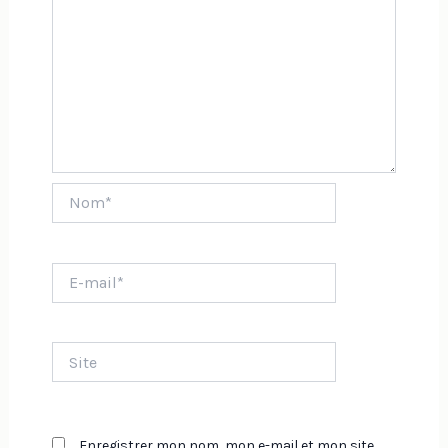
Nom*
E-
mail*
Site
Enregistrer mon nom, mon e-mail et mon site