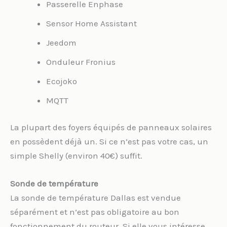
Passerelle Enphase
Sensor Home Assistant
Jeedom
Onduleur Fronius
Ecojoko
MQTT
La plupart des foyers équipés de panneaux solaires
en possèdent déjà un. Si ce n’est pas votre cas, un
simple Shelly (environ 40€) suffit.
Sonde de température
La sonde de température Dallas est vendue
séparément et n’est pas obligatoire au bon
fonctionnement du routeur. Si elle vous intéresse,